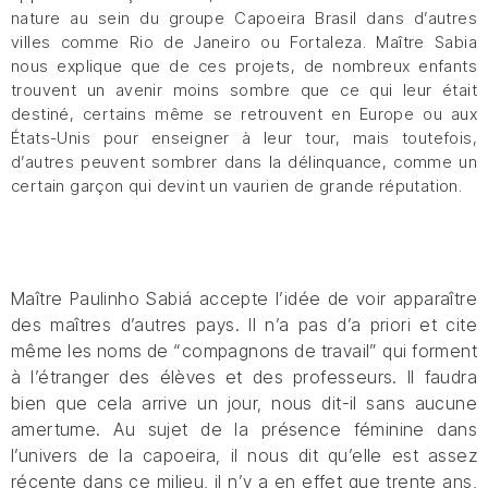
nature au sein du groupe Capoeira Brasil dans d’autres
villes comme Rio de Janeiro ou Fortaleza. Maître Sabia
nous explique que de ces projets, de nombreux enfants
trouvent un avenir moins sombre que ce qui leur était
destiné, certains même se retrouvent en Europe ou aux
États-Unis pour enseigner à leur tour, mais toutefois,
d’autres peuvent sombrer dans la délinquance, comme un
certain garçon qui devint un vaurien de grande réputation.
Maître Paulinho Sabiá accepte l’idée de voir apparaître
des maîtres d’autres pays. Il n’a pas d’a priori et cite
même les noms de “compagnons de travail” qui forment
à l’étranger des élèves et des professeurs. Il faudra
bien que cela arrive un jour, nous dit-il sans aucune
amertume. Au sujet de la présence féminine dans
l’univers de la capoeira, il nous dit qu’elle est assez
récente dans ce milieu, il n’y a en effet que trente ans,