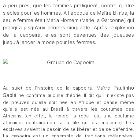
à peu près, que les femmes pratiquent, contre quatre
siècles pour les hommes. A l’époque de Maître Bimba, la
seule femme était Maria Homem (Marie la Garçonne) qui
pratiqua jusqu’aux années cinquante. Après l’explosion
de la capoeira, elles sont devenues des joueuses
jusqu’à lancer la mode pour les femmes.
Au sujet de l’histoire de la capoeira, Maître
Paulinho
ne confirme aucune théorie. Il dit qu’il n’existe pas
Sabiá
de preuves qu’elle soit née en Afrique et pense même
qu’elle est née au Brésil à travers les coutumes des
Africains (en effet, la ronde -a roda- est une coutume
africaine, contrairement à la file qui est indienne). Les
esclaves avaient le besoin de se libérer et de se défendre.
La capoeira est un ensemble de traditions mélangées,