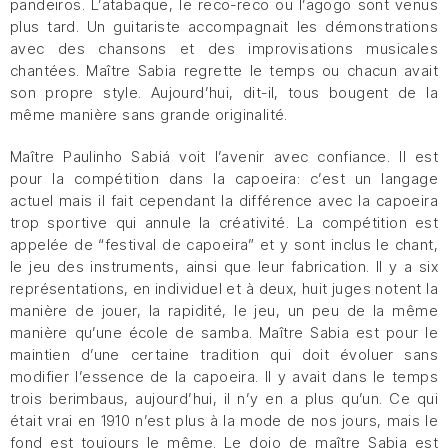
pandeiros. L’atabaque, le reco-reco ou l’agogo sont venus
plus tard. Un guitariste accompagnait les démonstrations
avec des chansons et des improvisations musicales
chantées. Maître Sabia regrette le temps ou chacun avait
son propre style. Aujourd’hui, dit-il, tous bougent de la
même manière sans grande originalité.
Maître Paulinho Sabiá voit l’avenir avec confiance. Il est
pour la compétition dans la capoeira: c’est un langage
actuel mais il fait cependant la différence avec la capoeira
trop sportive qui annule la créativité. La compétition est
appelée de “festival de capoeira” et y sont inclus le chant,
le jeu des instruments, ainsi que leur fabrication. Il y a six
représentations, en individuel et à deux, huit juges notent la
manière de jouer, la rapidité, le jeu, un peu de la même
manière qu’une école de samba. Maître Sabia est pour le
maintien d’une certaine tradition qui doit évoluer sans
modifier l’essence de la capoeira. Il y avait dans le temps
trois berimbaus, aujourd’hui, il n’y en a plus qu’un. Ce qui
était vrai en 1910 n’est plus à la mode de nos jours, mais le
fond est toujours le même. Le dojo de maître Sabia est