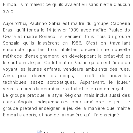
Bimba. Ils mimaient ce qu’ils avaient vu sans n’être d’aucun
style.
Aujourd’hui, Paulinho Sabia est maître du groupe Capoeira
Brasil qu’il fonda le 14 janvier 1989 avec maître Paulao do
Ceara et maître Boneco. Ils venaient tous trois du groupe
Senzala qu’ils laissèrent en 1986. C’est en travaillant
ensemble que les trois athlètes créaient une nouvelle
méthode d’enseignement, en développant la créativité et
le saut dans le jeu. Ce fut maître Paulao qui en eut l’idée en
voyant les jeunes enfants, vendeurs ambulants des rues.
Ainsi, pour dévier les coups, il créât de nouvelles
techniques assez acrobatiques. Auparavant, le joueur
venait au pied du berimbau, sautait et le jeu commençait.
Le groupe pratique le style Régional mais inclut aussi des
cours Angola, indispensables pour améliorer le jeu. Le
groupe prétend enseigner le jeu de la manière que maître
Bimba l’a appris, et non de la manière qu’il l’a enseigné.